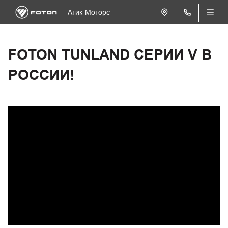
Атик-Моторс
FOTON TUNLAND СЕРИИ V В
РОССИИ!