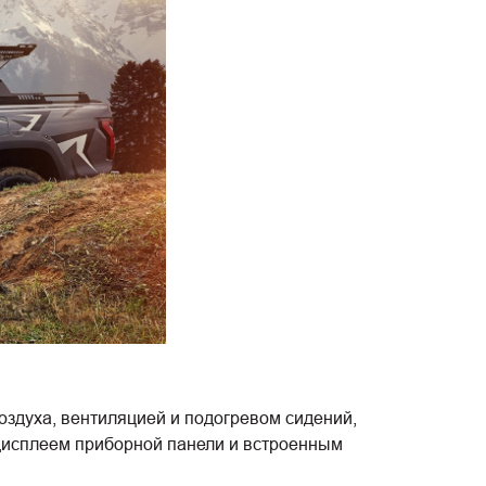
здуха, вентиляцией и подогревом сидений,
дисплеем приборной панели и встроенным