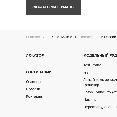
СКАЧАТЬ МАТЕРИАЛЫ
Главная
О КОМПАНИИ
Новости
В России
ЛОКАТОР
МОДЕЛЬНЫЙ РЯД
Test Toano
О КОМПАНИИ
test
Легкий коммерческ
О дилере
транспорт
Новости
Foton Toano Pro (ф
Контакты
Пикапы
Переоборудованны