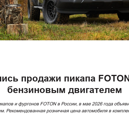
лись продажи пикапа FOTO
бензиновым двигателем
апов и фургонов FOTON в России, в мае 2026 года объяви
 Рекомендованная розничная цена автомобиля в комплект