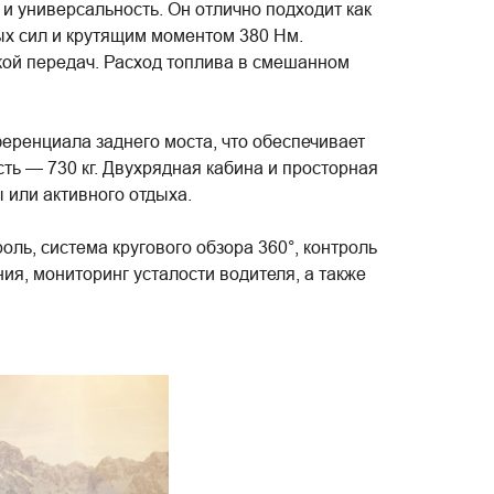
универсальность. Он отлично подходит как
ых сил и крутящим моментом 380 Нм.
кой передач. Расход топлива в смешанном
еренциала заднего моста, что обеспечивает
ь — 730 кг. Двухрядная кабина и просторная
 или активного отдыха.
ль, система кругового обзора 360°, контроль
я, мониторинг усталости водителя, а также