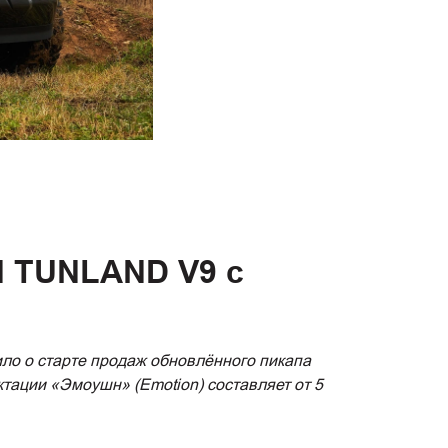
N TUNLAND V9 с
ло о старте продаж обновлённого пикапа
ации «Эмоушн» (Emotion) составляет от 5