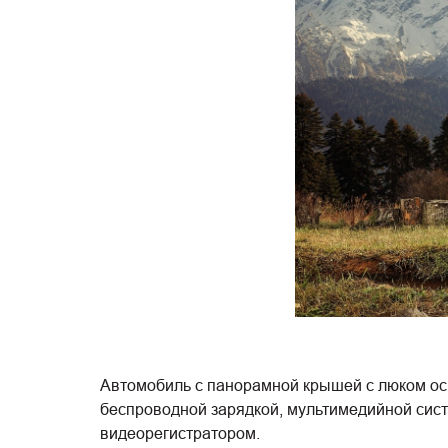
Автомобиль с панорамной крышей с люком осн
беспроводной зарядкой, мультимедийной сис
видеорегистратором.