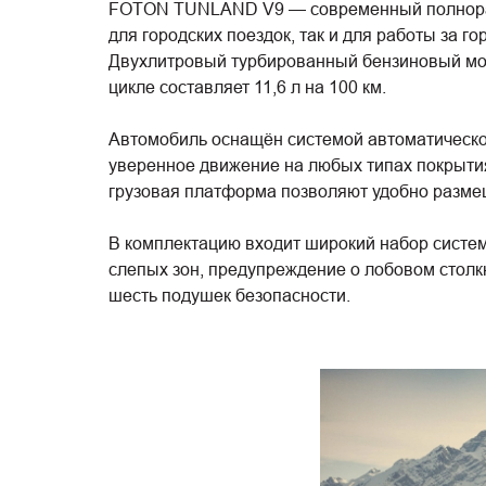
FOTON TUNLAND V9 — современный полноразме
для городских поездок, так и для работы за
Двухлитровый турбированный бензиновый мото
цикле составляет 11,6 л на 100 км.
Автомобиль оснащён системой автоматическог
уверенное движение на любых типах покрытия
грузовая платформа позволяют удобно размещ
В комплектацию входит широкий набор систем 
слепых зон, предупреждение о лобовом столк
шесть подушек безопасности.