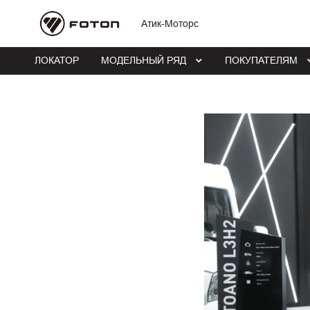
Атик-Моторс
ЛОКАТОР
МОДЕЛЬНЫЙ РЯД
ПОКУПАТЕЛЯМ