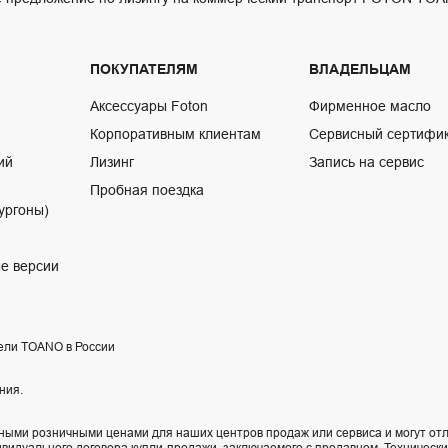
ПОКУПАТЕЛЯМ
ВЛАДЕЛЬЦАМ
Аксессуары Foton
Фирменное масло
Корпоративным клиентам
Сервисный сертифи
ий
Лизинг
Запись на сервис
Пробная поездка
ургоны)
е версии
ели TOANO в России
ния.
ыми розничными ценами для наших центров продаж или сервиса и могут отл
ивидуального договора купли-продажи, заключаемого с продавцом. Техническ