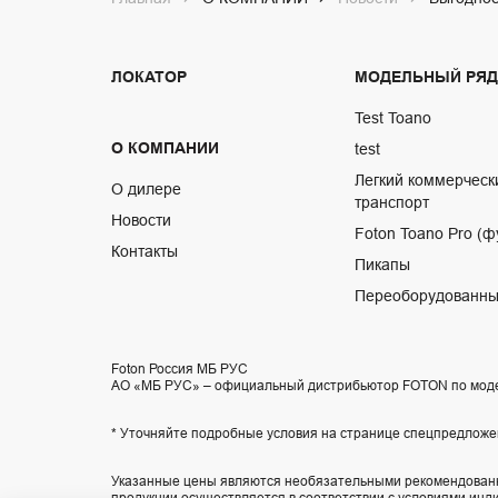
ЛОКАТОР
МОДЕЛЬНЫЙ РЯД
Test Toano
О КОМПАНИИ
test
Легкий коммерческ
О дилере
транспорт
Новости
Foton Toano Pro (ф
Контакты
Пикапы
Переоборудованны
Foton Россия МБ РУС
АО «МБ РУС» – официальный дистрибьютор FOTON по мод
* Уточняйте подробные условия на странице спецпредложе
Указанные цены являются необязательными рекомендованн
продукции осуществляется в соответствии с условиями инд