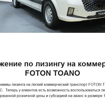
ение по лизингу на комме
FOTON TOANO
аммы лизинга на легкий коммерческий транспорт FOTON T
 Теперь у клиентов есть возможность воспользоваться ли
дованной розничной цены и субсидией на аванс в размере 1