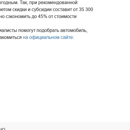
ыгодным. Так, при рекомендованной
том скидки и субсидии составит от 35 300
ьно сэкономить до 45% от стоимости
циалисты помогут подобрать автомобиль,
накомиться
на официальном сайте:
ANO